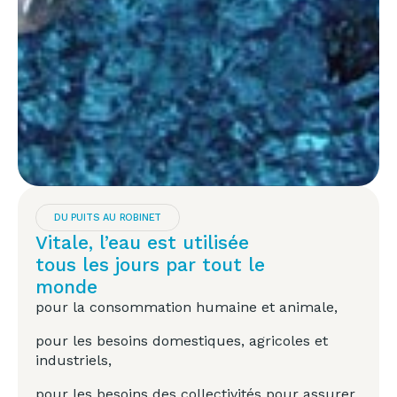
DU PUITS AU ROBINET
Vitale, l’eau est utilisée
tous les jours par tout le
monde
pour la consommation humaine et animale,
pour les besoins domestiques, agricoles et
industriels,
pour les besoins des collectivités pour assurer