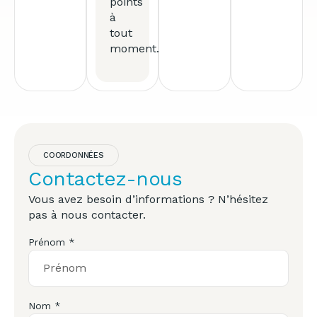
points
à
tout
moment.
COORDONNÉES
Contactez-nous
Vous avez besoin d’informations ? N’hésitez
pas à nous contacter.
Prénom *
Nom *