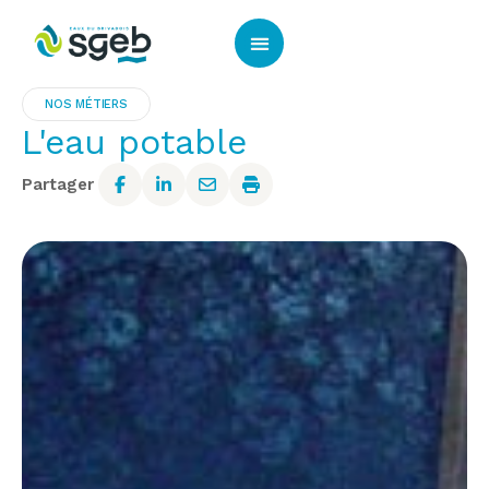
Panneau de gestion des cookies
NOS MÉTIERS
L'eau potable
Partager