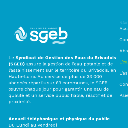
NAV
Acc
Con
Abo
Le
Syndicat de Gestion des Eaux du Brivadois
L’e
(SGEB)
assure la gestion de l’eau potable et de
l’assainissement sur le territoire du Brivadois, en
L’a
Haute-Loire. Au service de plus de 33 000
abonnés répartis sur 83 communes, le SGEB
Con
œuvre chaque jour pour garantir une eau de
qualité et un service public fiable, réactif et de
Pai
proximité.
Accueil téléphonique et physique du public
Du Lundi au Vendredi