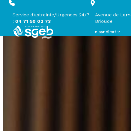
Panneau de gestion des cookies
Service d’astreinte/Urgences 24/7
Avenue de Lamo
:
04 71 50 02 73
Brioude
Le syndicat
Le syndicat