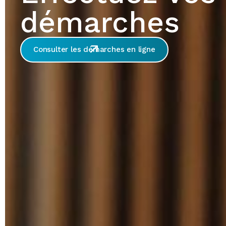
démarches
Consulter les démarches en ligne