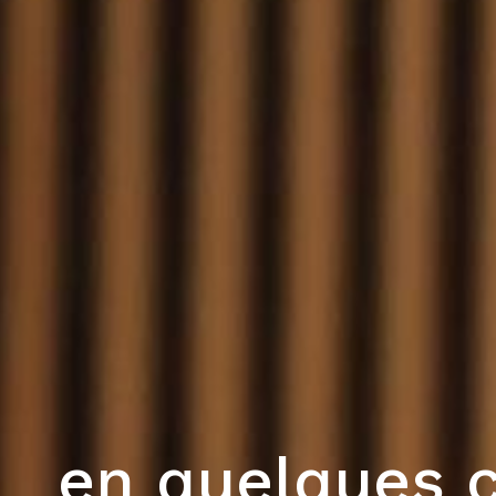
en quelques c