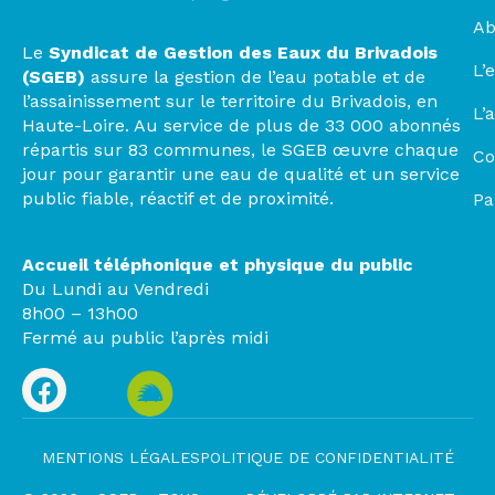
Ab
Le
Syndicat de Gestion des Eaux du Brivadois
L’
(SGEB)
assure la gestion de l’eau potable et de
l’assainissement sur le territoire du Brivadois, en
L’
Haute-Loire. Au service de plus de 33 000 abonnés
répartis sur 83 communes, le SGEB œuvre chaque
Co
jour pour garantir une eau de qualité et un service
public fiable, réactif et de proximité.
Pa
Accueil téléphonique et physique du public
Du Lundi au Vendredi
8h00 – 13h00
Fermé au public l’après midi
MENTIONS LÉGALES
POLITIQUE DE CONFIDENTIALITÉ