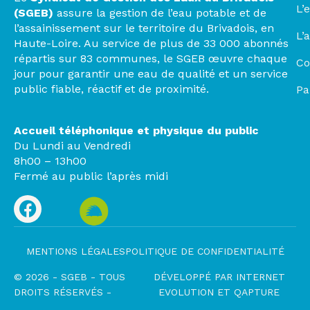
L’
(SGEB)
assure la gestion de l’eau potable et de
l’assainissement sur le territoire du Brivadois, en
L’
Haute-Loire. Au service de plus de 33 000 abonnés
répartis sur 83 communes, le SGEB œuvre chaque
Co
jour pour garantir une eau de qualité et un service
public fiable, réactif et de proximité.
Pa
Accueil téléphonique et physique du public
Du Lundi au Vendredi
8h00 – 13h00
Fermé au public l’après midi
MENTIONS LÉGALES
POLITIQUE DE CONFIDENTIALITÉ
© 2026 - SGEB - TOUS
DÉVELOPPÉ PAR
INTERNET
DROITS RÉSERVÉS -
EVOLUTION
ET
QAPTURE