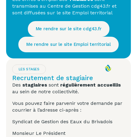
transmises au Centre de Gestion cdg43.fr et
sont diffusées sur le site Emploi territorial
Me rendre sur le site cdg43.fr
Me rendre sur le site Emploi territorial
LES STAGES
Recrutement de stagiaire
Des
stagiaires
sont
régulièrement accueillis
au sein de notre collectivité.
Vous pouvez faire parvenir votre demande par
courrier à l’adresse ci-après :
Syndicat de Gestion des Eaux du Brivadois
Monsieur Le Président