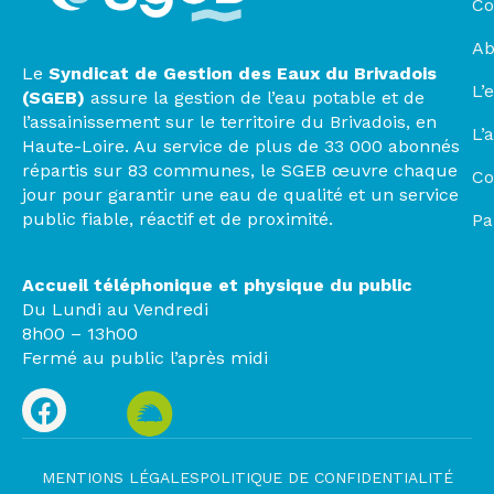
Co
Ab
Le
Syndicat de Gestion des Eaux du Brivadois
L’
(SGEB)
assure la gestion de l’eau potable et de
l’assainissement sur le territoire du Brivadois, en
L’
Haute-Loire. Au service de plus de 33 000 abonnés
répartis sur 83 communes, le SGEB œuvre chaque
Co
jour pour garantir une eau de qualité et un service
public fiable, réactif et de proximité.
Pa
Accueil téléphonique et physique du public
Du Lundi au Vendredi
8h00 – 13h00
Fermé au public l’après midi
MENTIONS LÉGALES
POLITIQUE DE CONFIDENTIALITÉ