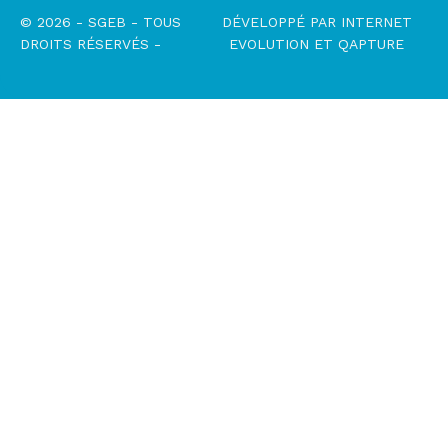
© 2026 - SGEB - TOUS
DÉVELOPPÉ PAR
INTERNET
DROITS RÉSERVÉS -
EVOLUTION
ET
QAPTURE