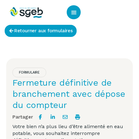
Panneau de gestion des cookies
Retourner aux formulaires
FORMULAIRE
Fermeture définitive de
branchement avec dépose
du compteur
Partager
Votre bien n’a plus lieu d’être alimenté en eau
potable, vous souhaitez interrompre