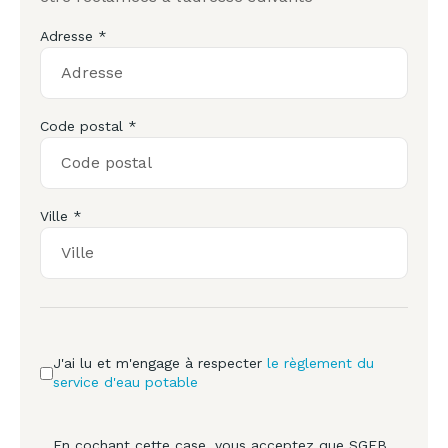
Adresse *
Code postal *
Ville *
J'ai lu et m'engage à respecter
le règlement du
service d'eau potable
En cochant cette case, vous acceptez que SGEB