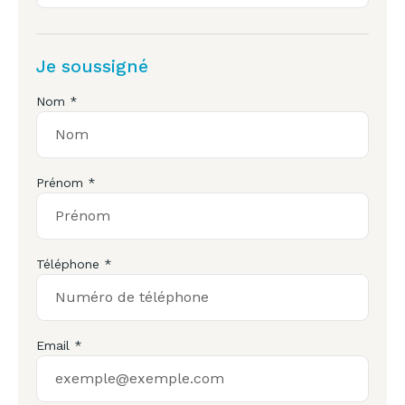
Je soussigné
Nom *
Prénom *
Téléphone *
Email *