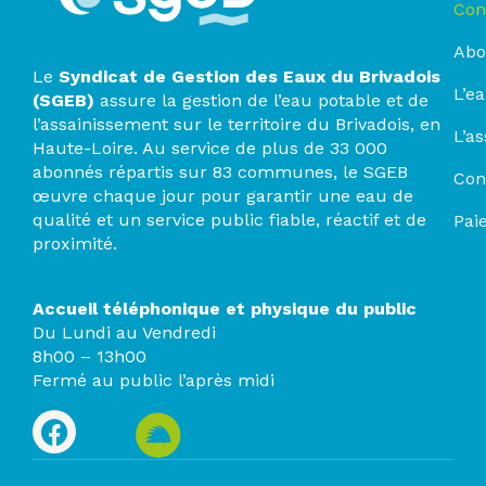
Con
Abo
Le
Syndicat de Gestion des Eaux du Brivadois
L’e
(SGEB)
assure la gestion de l’eau potable et de
l’assainissement sur le territoire du Brivadois, en
L’a
Haute-Loire. Au service de plus de 33 000
abonnés répartis sur 83 communes, le SGEB
Con
œuvre chaque jour pour garantir une eau de
qualité et un service public fiable, réactif et de
Pai
proximité.
Accueil téléphonique et physique du public
Du Lundi au Vendredi
8h00 – 13h00
Fermé au public l’après midi