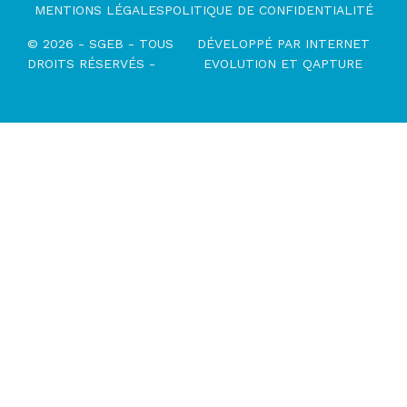
MENTIONS LÉGALES
POLITIQUE DE CONFIDENTIALITÉ
© 2026 - SGEB - TOUS
DÉVELOPPÉ PAR
INTERNET
DROITS RÉSERVÉS -
EVOLUTION
ET
QAPTURE