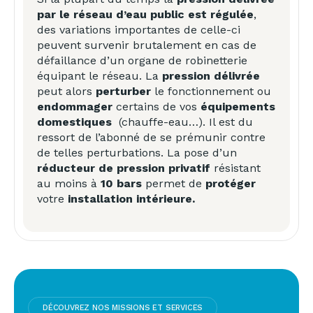
par le réseau d’eau public est régulée
,
des variations importantes de celle-ci
peuvent survenir brutalement en cas de
défaillance d’un organe de robinetterie
équipant le réseau. La
pression délivrée
peut alors
perturber
le fonctionnement ou
endommager
certains de vos
équipements
domestiques
(chauffe-eau…). Il est du
ressort de l’abonné de se prémunir contre
de telles perturbations. La pose d’un
réducteur de pression privatif
résistant
au moins à
10 bars
permet de
protéger
votre
installation intérieure.
DÉCOUVREZ NOS MISSIONS ET SERVICES