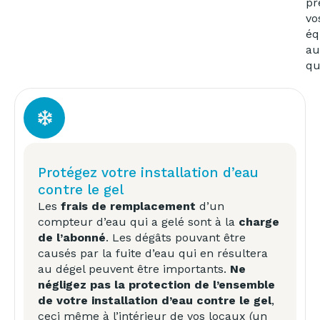
pr
vo
éq
au
qu
Protégez votre installation d’eau
contre le gel
Les
frais de remplacement
d’un
compteur d’eau qui a gelé sont à la
charge
de l’abonné
. Les dégâts pouvant être
causés par la fuite d’eau qui en résultera
au dégel peuvent être importants.
Ne
négligez pas la protection de l’ensemble
de votre installation d’eau contre le gel
,
ceci même à l’intérieur de vos locaux (un